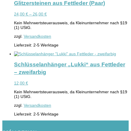
Glitzersteinen aus Fettleder (Paar)
24,00
€
–
26,00
€
Kein Mehrwertsteuerausweis, da Kleinunternehmer nach §19
(1) UStG.
zzgl.
Versandkosten
Lieferzeit:
2-5 Werktage
Schlüsselanhänger „Lukki“ aus Fettleder
– zweifarbig
12,00
€
Kein Mehrwertsteuerausweis, da Kleinunternehmer nach §19
(1) UStG.
zzgl.
Versandkosten
Lieferzeit:
2-5 Werktage