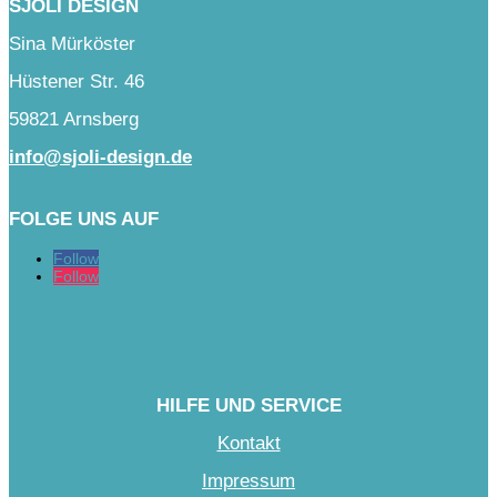
SJÓLI DESIGN
Sina Mürköster
Hüstener Str. 46
59821 Arnsberg
info@sjoli-design.de
FOLGE UNS AUF
Follow
Follow
HILFE UND SERVICE
Kontakt
Impressum