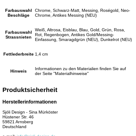
Farbauswahl
Chrome, Schwarz-Matt, Messing, Roségold, Neo-
Beschläge
Chrome, Antikes Messing (NEU)
Weiß, Altrosa, Eisblau, Blau, Gold, Grün, Rosa,
Farbauswahl
Rot, Regenbogen, Antikes Gold/Messing-
Strassnieten
Einfassung, Smaragdgrün (NEU), Dunkelrot (NEU)
Fettlederbreite
1,4 cm
Informationen zu den Materialien finden Sie auf
Hinweis
der Seite "Materialhinweise"
Produktsicherheit
Herstellerinformationen
Sjóli Design - Sina Mürköster
Hüstener Str. 46
59821 Arnsberg
Deutschland