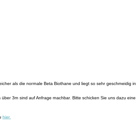
icher als die normale Beta Biothane und liegt so sehr geschmeidig in
 über 3m sind auf Anfrage machbar. Bitte schicken Sie uns dazu eine
du
hier.