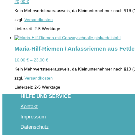
20,00
€
Kein Mehrwertsteuerausweis, da Kleinunternehmer nach §19 (
zzgl.
Versandkosten
Lieferzeit:
2-5 Werktage
Maria-Hilf-Riemen / Anfassriemen aus Fettl
16,00
€
–
23,00
€
Kein Mehrwertsteuerausweis, da Kleinunternehmer nach §19 (
zzgl.
Versandkosten
Lieferzeit:
2-5 Werktage
HILFE UND SERVICE
Kontakt
Impressum
Datenschutz