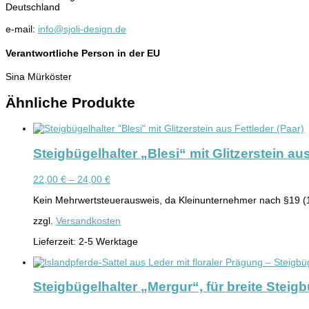
Deutschland
e-mail:
info@sjoli-design.de
Verantwortliche Person in der EU
Sina Mürköster
Ähnliche Produkte
Steigbügelhalter „Blesi“ mit Glitzerstein aus
22,00
€
–
24,00
€
Kein Mehrwertsteuerausweis, da Kleinunternehmer nach §19 (
zzgl.
Versandkosten
Lieferzeit:
2-5 Werktage
Steigbügelhalter „Mergur“, für breite Steigb