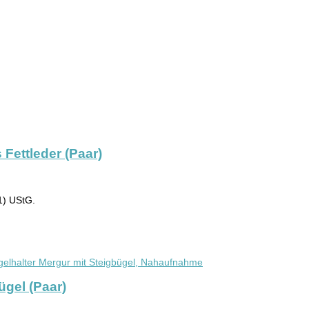
 Fettleder (Paar)
1) UStG.
ügel (Paar)