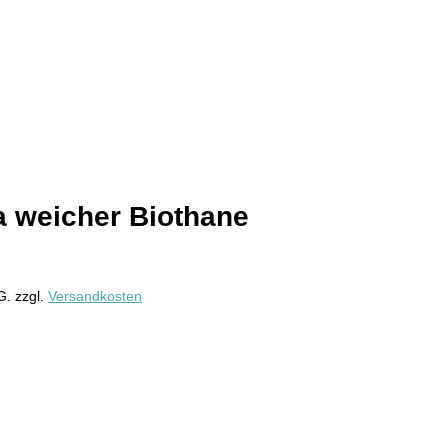
a weicher Biothane
G.
zzgl.
Versandkosten