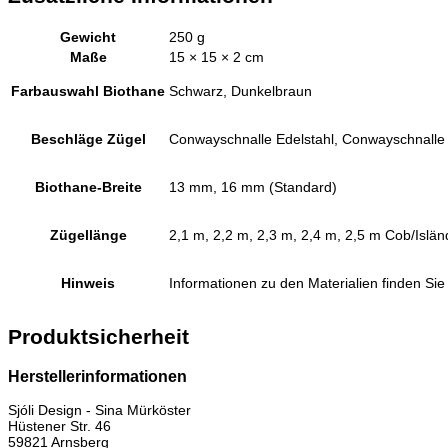
Gewicht
250 g
Maße
15 × 15 × 2 cm
Farbauswahl Biothane
Schwarz, Dunkelbraun
Beschläge Zügel
Conwayschnalle Edelstahl, Conwayschnalle
Biothane-Breite
13 mm, 16 mm (Standard)
Zügellänge
2,1 m, 2,2 m, 2,3 m, 2,4 m, 2,5 m Cob/Islän
Hinweis
Informationen zu den Materialien finden Sie 
Produktsicherheit
Herstellerinformationen
Sjóli Design - Sina Mürköster
Hüstener Str. 46
59821 Arnsberg