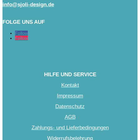
info@sjoli-design.de
FOLGE UNS AUF
Follow
Follow
HILFE UND SERVICE
Kontakt
Impressum
Datenschutz
AGB
Zahlungs- und Lieferbedingungen
Widerrufsbelehrung