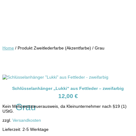
Home
/ Produkt Zweitlederfarbe (Akzentfarbe) / Grau
Schlüsselanhänger „Lukki“ aus Fettleder – zweifarbig
12,00
€
Grau
Kein Mehrwertsteuerausweis, da Kleinunternehmer nach §19 (1)
UStG.
zzgl.
Versandkosten
Lieferzeit:
2-5 Werktage